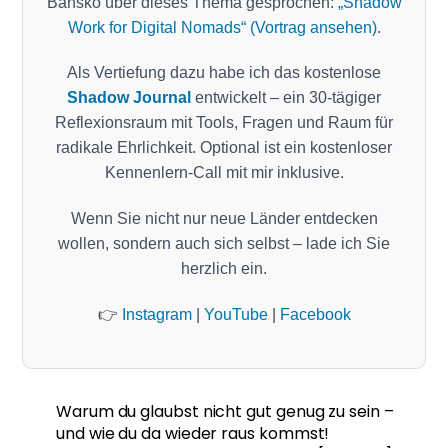
Bansko über dieses Thema gesprochen:
„Shadow
Work for Digital Nomads“ (Vortrag ansehen)
.
Als Vertiefung dazu habe ich das kostenlose
Shadow Journal
entwickelt – ein 30-tägiger
Reflexionsraum mit Tools, Fragen und Raum für
radikale Ehrlichkeit. Optional ist ein kostenloser
Kennenlern-Call mit mir inklusive.
Wenn Sie nicht nur neue Länder entdecken
wollen, sondern auch sich selbst – lade ich Sie
herzlich ein.
👉
Instagram
|
YouTube
|
Facebook
Warum du glaubst nicht gut genug zu sein –
und wie du da wieder raus kommst!