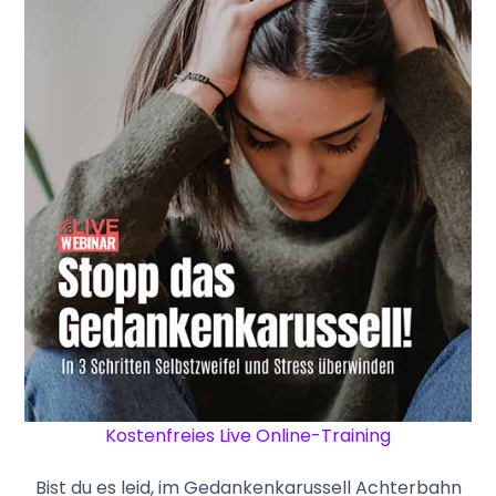
Kostenfreies Live Online-Training
Bist du es leid, im Gedankenkarussell Achterbahn