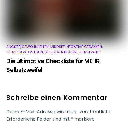
ÄNGSTE
,
GEWOHNHEITEN
,
MINDSET
,
NEGATIVE GEDANKEN
,
SELBSTBEWUSSTSEIN
,
SELBSTVERTRAUEN
,
SELBSTWERT
Die ultimative Checkliste für MEHR
Selbstzweifel
Schreibe einen Kommentar
Deine E-Mail-Adresse wird nicht veröffentlicht.
Erforderliche Felder sind mit
*
markiert