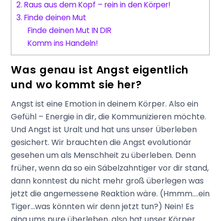
2. Raus aus dem Kopf – rein in den Körper!
3. Finde deinen Mut
Finde deinen Mut IN DIR
Komm ins Handeln!
Was genau ist Angst eigentlich
und wo kommt sie her?
Angst ist eine Emotion in deinem Körper. Also ein
Gefühl – Energie in dir, die Kommunizieren möchte.
Und Angst ist Uralt und hat uns unser Überleben
gesichert. Wir brauchten die Angst evolutionär
gesehen um als Menschheit zu überleben. Denn
früher, wenn da so ein Säbelzahntiger vor dir stand,
dann konntest du nicht mehr groß überlegen was
jetzt die angemessene Reaktion wäre. (Hmmm….ein
Tiger…was könnten wir denn jetzt tun?) Nein! Es
ging ums pure überleben, also hat unser Körper