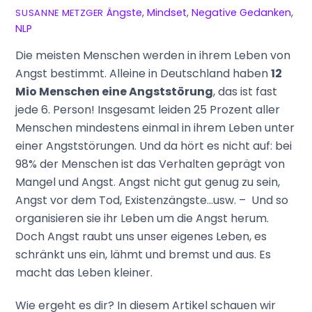
Ängste
,
Mindset
,
Negative Gedanken
,
SUSANNE METZGER
NLP
Die meisten Menschen werden in ihrem Leben von
Angst bestimmt. Alleine in Deutschland haben
12
Mio Menschen eine Angststörung
, das ist fast
jede 6. Person! Insgesamt leiden 25 Prozent aller
Menschen mindestens einmal in ihrem Leben unter
einer Angststörungen. Und da hört es nicht auf: bei
98% der Menschen ist das Verhalten geprägt von
Mangel und Angst. Angst nicht gut genug zu sein,
Angst vor dem Tod, Existenzängste…usw. – Und so
organisieren sie ihr Leben um die Angst herum.
Doch Angst raubt uns unser eigenes Leben, es
schränkt uns ein, lähmt und bremst und aus. Es
macht das Leben kleiner.
Wie ergeht es dir? In diesem Artikel schauen wir