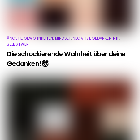
ÄNGSTE
,
GEWOHNHEITEN
,
MINDSET
,
NEGATIVE GEDANKEN
,
NLP
,
SELBSTWERT
Die schockierende Wahrheit über deine
Gedanken! 🤯