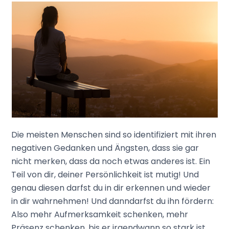
Die meisten Menschen sind so identifiziert mit ihren
negativen Gedanken und Ängsten, dass sie gar
nicht merken, dass da noch etwas anderes ist. Ein
Teil von dir, deiner Persönlichkeit ist mutig! Und
genau diesen darfst du in dir erkennen und wieder
in dir wahrnehmen! Und danndarfst du ihn fördern:
Also mehr Aufmerksamkeit schenken, mehr
Präsenz schenken, bis er irgendwann so stark ist,