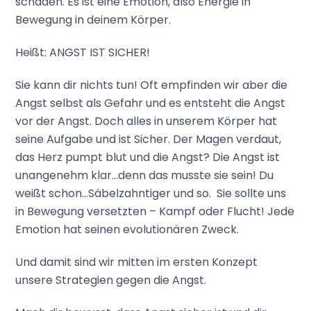
schaden. Es ist eine Emotion, also Energie in
Bewegung in deinem Körper.
Heißt: ANGST IST SICHER!
Sie kann dir nichts tun! Oft empfinden wir aber die
Angst selbst als Gefahr und es entsteht die Angst
vor der Angst. Doch alles in unserem Körper hat
seine Aufgabe und ist Sicher. Der Magen verdaut,
das Herz pumpt blut und die Angst? Die Angst ist
unangenehm klar…denn das musste sie sein! Du
weißt schon…Säbelzahntiger und so. Sie sollte uns
in Bewegung versetzten – Kampf oder Flucht! Jede
Emotion hat seinen evolutionären Zweck.
Und damit sind wir mitten im ersten Konzept
unsere Strategien gegen die Angst.