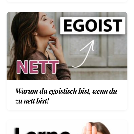
Warum du egoistisch bist, wenn du
zu nett bist!